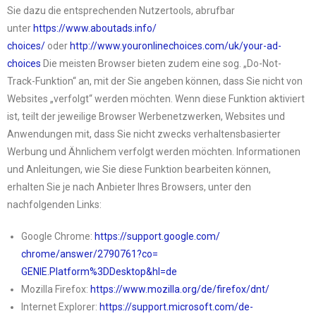
Sie dazu die entsprechenden Nutzertools, abrufbar
unter
https://www.aboutads.info/
choices/
oder
http://www.youronlinechoices.
com/uk/your-ad-
choices
Die meisten Browser bieten zudem eine sog. „Do-Not-
Track-Funktion“ an, mit der Sie angeben können, dass Sie nicht von
Websites „verfolgt“ werden möchten. Wenn diese Funktion aktiviert
ist, teilt der jeweilige Browser Werbenetzwerken, Websites und
Anwendungen mit, dass Sie nicht zwecks verhaltensbasierter
Werbung und Ähnlichem verfolgt werden möchten. Informationen
und Anleitungen, wie Sie diese Funktion bearbeiten können,
erhalten Sie je nach Anbieter Ihres Browsers, unter den
nachfolgenden Links:
Google Chrome:
https://support.google.com/
chrome/answer/2790761?co=
GENIE.Platform%3DDesktop&hl=de
Mozilla Firefox:
https://www.mozilla.org/de/
firefox/dnt/
Internet Explorer:
https://support.microsoft.com/
de-