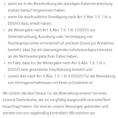
wenn wir in der Beschreibung der jeweiligen Datenverarbeitung
explizit darauf hingewiesen haben.
wenn Sie ausdrückliche Einwilligung nach Art. 6 Abs. 1 S. 1 lit. a
DSGVO dazu erteilt haben,
die Weitergabe nach Art. 6 Abs. 1 S. 1 lit. f DSGVO zur
Geltendmachung, Ausübung oder Verteidigung von
Rechtsansprüchen erforderlich ist und kein Grund zur Annahme
besteht, dass Sie ein überwiegendes schutzwürdiges Interesse
an der Nichtweitergabe Ihrer Daten haben,
im Falle, dass für die Weitergabe nach Art. 6 Abs. 1 S. 1 lit. c
DSGVO eine gesetzliche Verpflichtung besteht und
soweit dies nach Art. 6 Abs. 1 S. 1 lit. b DSGVO für die Abwicklung
von Vertragsverhältnissen mit Ihnen erforderlich ist.
Wir nutzen darüber hinaus für die Abwicklung unserer Services
externe Dienstleister, die wir sorgfältig ausgewählt und schriftlich
beauftragt haben. Sie sind an unsere Weisungen gebunden und
werden von uns regelmäßig kontrolliert. Mit welchen wir