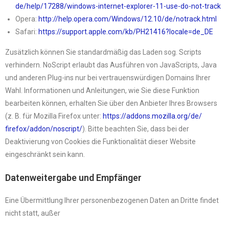
de/help/17288/windows-
internet-explorer-11-use-do-
not-track
Opera:
http://help.opera.com/Windows/
12.10/de/notrack.html
Safari:
https://support.apple.com/kb/
PH21416?locale=de_DE
Zusätzlich können Sie standardmäßig das Laden sog. Scripts
verhindern. NoScript erlaubt das Ausführen von JavaScripts, Java
und anderen Plug-ins nur bei vertrauenswürdigen Domains Ihrer
Wahl. Informationen und Anleitungen, wie Sie diese Funktion
bearbeiten können, erhalten Sie über den Anbieter Ihres Browsers
(z. B. für Mozilla Firefox unter:
https://addons.mozilla.org/de/
firefox/addon/noscript/
). Bitte beachten Sie, dass bei der
Deaktivierung von Cookies die Funktionalität dieser Website
eingeschränkt sein kann.
Datenweitergabe und Empfänger
Eine Übermittlung Ihrer personenbezogenen Daten an Dritte findet
nicht statt, außer