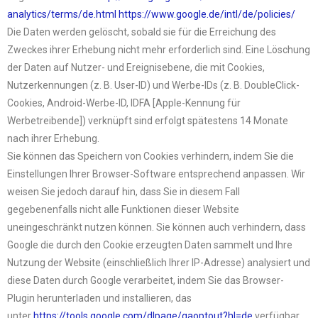
analytics/terms/de.html
https://www.google.de/intl/de/
policies/
Die Daten werden gelöscht, sobald sie für die Erreichung des
Zweckes ihrer Erhebung nicht mehr erforderlich sind. Eine Löschung
der Daten auf Nutzer- und Ereignisebene, die mit Cookies,
Nutzerkennungen (z. B. User-ID) und Werbe-IDs (z. B. DoubleClick-
Cookies, Android-Werbe-ID, IDFA [Apple-Kennung für
Werbetreibende]) verknüpft sind erfolgt spätestens 14 Monate
nach ihrer Erhebung.
Sie können das Speichern von Cookies verhindern, indem Sie die
Einstellungen Ihrer Browser-Software entsprechend anpassen. Wir
weisen Sie jedoch darauf hin, dass Sie in diesem Fall
gegebenenfalls nicht alle Funktionen dieser Website
uneingeschränkt nutzen können. Sie können auch verhindern, dass
Google die durch den Cookie erzeugten Daten sammelt und Ihre
Nutzung der Website (einschließlich Ihrer IP-Adresse) analysiert und
diese Daten durch Google verarbeitet, indem Sie das Browser-
Plugin herunterladen und installieren, das
unter
https://tools.google.com/
dlpage/gaoptout?hl=de
verfügbar