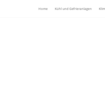
Home
Kühl und Gefrieranlagen
Kli